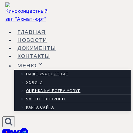
Перейти
к
содержанию
ГЛАВНАЯ
НОВОСТИ
ДОКУМЕНТЫ
КОНТАКТЫ
МЕНЮ
НАШЕ УЧРЕЖДЕНИЕ
УСЛУГИ
ОЦЕНКА КАЧЕСТВА УСЛУГ
ЧАСТЫЕ ВОПРОСЫ
КАРТА САЙТА