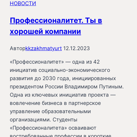
НОВОСТИ
финалистов
Премии
Профессионалитет. Ты в
#МЫВМЕСТЕ
хорошей компании
Автор
kkzakhmatyurt
12.12.2023
«Профессионалитет» — одна из 42
инициатив социально-экономического
развития до 2030 года, инициированных
президентом России Владимиром Путиным.
Одна из ключевых инициатив проекта —
вовлечение бизнеса в партнерское
управление образовательными
организациями. Студенты
«Профессионалитета» осваивают
востребованные профессии в короткие