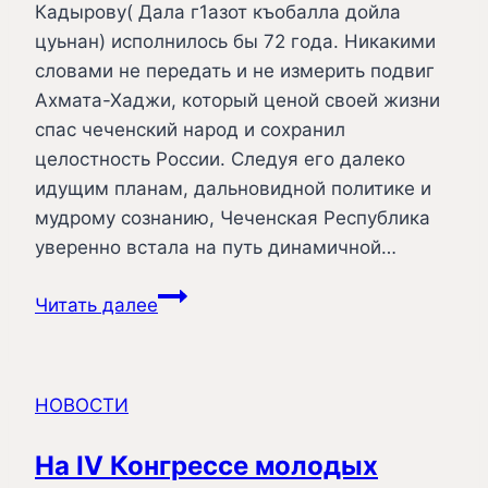
Кадырову( Дала г1азот къобалла дойла
цуьнан) исполнилось бы 72 года. Никакими
словами не передать и не измерить подвиг
Ахмата-Хаджи, который ценой своей жизни
спас чеченский народ и сохранил
целостность России. Следуя его далеко
идущим планам, дальновидной политике и
мудрому сознанию, Чеченская Республика
уверенно встала на путь динамичной…
Дорогие
Читать далее
друзья!
НОВОСТИ
На IV Конгрессе молодых