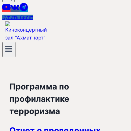
Купить билет
Программа по
профилактике
терроризма
Отчет о проведенных