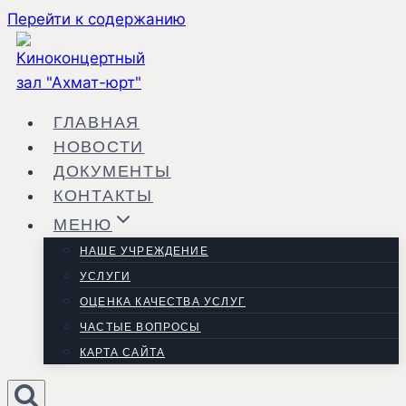
Перейти к содержанию
ГЛАВНАЯ
НОВОСТИ
ДОКУМЕНТЫ
КОНТАКТЫ
МЕНЮ
НАШЕ УЧРЕЖДЕНИЕ
УСЛУГИ
ОЦЕНКА КАЧЕСТВА УСЛУГ
ЧАСТЫЕ ВОПРОСЫ
КАРТА САЙТА