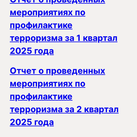
мероприятиях по
профилактике
терроризма за 1 квартал
2025 года
Отчет о проведенных
мероприятиях по
профилактике
терроризма за 2 квартал
2025 года